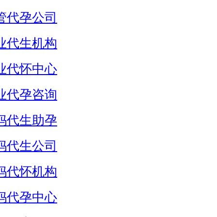
管代孕公司
业代生机构
业代怀中心
业代孕咨询
妈代生助孕
妈代生公司
妈代怀机构
妈代孕中心