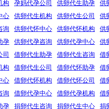
机构
孕妈代孕公司
供卵代生助孕
供
中心
供卵代生机构
供卵代生公司
供
咨询
供卵代怀中心
供卵代怀机构
供
助孕
供卵代孕咨询
供卵代孕中心
供
公司
借卵代生助孕
借卵代生咨询
借
机构
借卵代生公司
借卵代怀助孕
借
中心
借卵代怀机构
借卵代怀公司
借
咨询
借卵代孕中心
借卵代孕机构
借
助孕
捐卵代生咨询
捐卵代生中心
捐