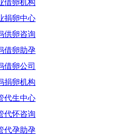
业借卵机构
业捐卵中心
妈供卵咨询
妈借卵助孕
妈借卵公司
妈捐卵机构
管代生中心
管代怀咨询
管代孕助孕