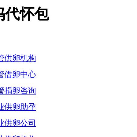
妈代怀包
管供卵机构
管借卵中心
管捐卵咨询
业供卵助孕
业供卵公司