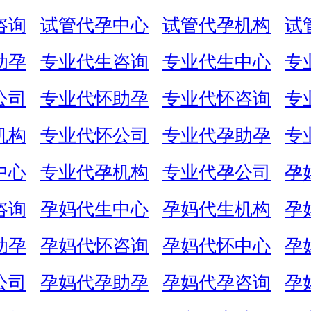
咨询
试管代孕中心
试管代孕机构
试
助孕
专业代生咨询
专业代生中心
专
公司
专业代怀助孕
专业代怀咨询
专
机构
专业代怀公司
专业代孕助孕
专
中心
专业代孕机构
专业代孕公司
孕
咨询
孕妈代生中心
孕妈代生机构
孕
助孕
孕妈代怀咨询
孕妈代怀中心
孕
公司
孕妈代孕助孕
孕妈代孕咨询
孕