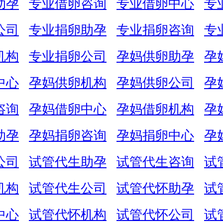
助孕
专业借卵咨询
专业借卵中心
专
公司
专业捐卵助孕
专业捐卵咨询
专
机构
专业捐卵公司
孕妈供卵助孕
孕
中心
孕妈供卵机构
孕妈供卵公司
孕
咨询
孕妈借卵中心
孕妈借卵机构
孕
助孕
孕妈捐卵咨询
孕妈捐卵中心
孕
公司
试管代生助孕
试管代生咨询
试
机构
试管代生公司
试管代怀助孕
试
中心
试管代怀机构
试管代怀公司
试