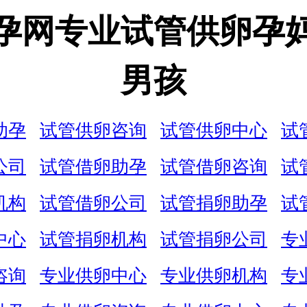
孕网专业试管供卵孕
男孩
助孕
试管供卵咨询
试管供卵中心
试
公司
试管借卵助孕
试管借卵咨询
试
机构
试管借卵公司
试管捐卵助孕
试
中心
试管捐卵机构
试管捐卵公司
专
咨询
专业供卵中心
专业供卵机构
专