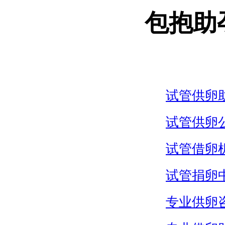
包抱助
试管供卵
试管供卵
试管借卵
试管捐卵
专业供卵