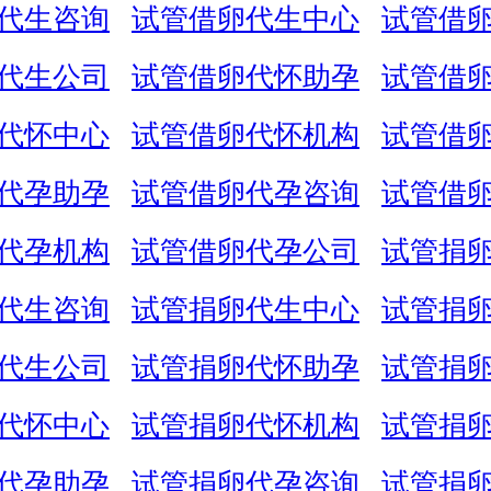
代生咨询
试管借卵代生中心
试管借
代生公司
试管借卵代怀助孕
试管借
代怀中心
试管借卵代怀机构
试管借
代孕助孕
试管借卵代孕咨询
试管借
代孕机构
试管借卵代孕公司
试管捐
代生咨询
试管捐卵代生中心
试管捐
代生公司
试管捐卵代怀助孕
试管捐
代怀中心
试管捐卵代怀机构
试管捐
代孕助孕
试管捐卵代孕咨询
试管捐